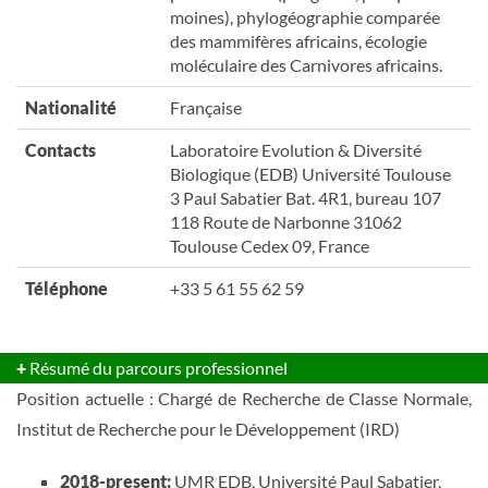
moines), phylogéographie comparée
des mammifères africains, écologie
moléculaire des Carnivores africains.
Nationalité
Française
Contacts
Laboratoire Evolution & Diversité
Biologique (EDB) Université Toulouse
3 Paul Sabatier Bat. 4R1, bureau 107
118 Route de Narbonne 31062
Toulouse Cedex 09, France
Téléphone
+33 5 61 55 62 59
+
Résumé du parcours professionnel
Position actuelle : Chargé de Recherche de Classe Normale,
Institut de Recherche pour le Développement (IRD)
2018-present:
UMR EDB, Université Paul Sabatier,