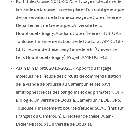
Koffi Jules Gosse. 2018-2020. « Typage moléculaire de
la viande de brousse: mise en place d'un outil génétique
de conservation de la faune sauvage de Côte d’Ivoire ».
Département de Génétique, Université Felix
Houphouët-Boigny, Abidjan, Côte d’Ivoire / EDB, UPS,
Toulouse. Financement: bourse de Doctorat AMRUGE-
CI. Directeur de thèse: Sery Gonedelé Bi (Université
Felix Houphouët-Boigny). Projet: AMRUGE-CI.
Alain Din Dipita. 2018-2020. « Apport du traçage
moléculaire à l’étude des circuits de commercialisation
de la viande de brousse au Cameroun et ses pays
limitrophes : le cas des pangolins et des primates ». UFR
Biologie, Université de Douala, Cameroun / EDB, UPS,
Toulouse. Financement: bourse d’études SCAC (Institut
Français du Cameroun). Directeur de thèse: Alain-
Didier Missoup (Université de Douala).