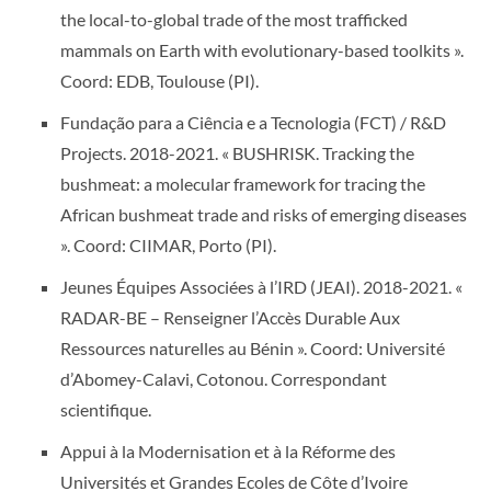
the local-to-global trade of the most trafficked
mammals on Earth with evolutionary-based toolkits ».
Coord: EDB, Toulouse (PI).
Fundação para a Ciência e a Tecnologia (FCT) / R&D
Projects. 2018-2021. « BUSHRISK. Tracking the
bushmeat: a molecular framework for tracing the
African bushmeat trade and risks of emerging diseases
». Coord: CIIMAR, Porto (PI).
Jeunes Équipes Associées à l’IRD (JEAI). 2018-2021. «
RADAR-BE – Renseigner l’Accès Durable Aux
Ressources naturelles au Bénin ». Coord: Université
d’Abomey-Calavi, Cotonou. Correspondant
scientifique.
Appui à la Modernisation et à la Réforme des
Universités et Grandes Ecoles de Côte d’Ivoire