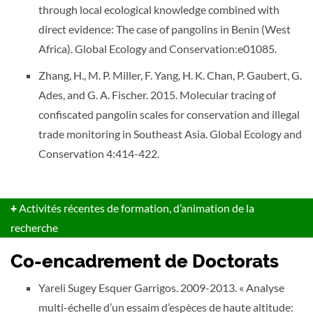
through local ecological knowledge combined with
direct evidence: The case of pangolins in Benin (West
Africa). Global Ecology and Conservation:e01085.
Zhang, H., M. P. Miller, F. Yang, H. K. Chan, P. Gaubert, G.
Ades, and G. A. Fischer. 2015. Molecular tracing of
confiscated pangolin scales for conservation and illegal
trade monitoring in Southeast Asia. Global Ecology and
Conservation 4:414-422.
+
Activités récentes de formation, d’animation de la
recherche
Co-encadrement de Doctorats
Yareli Sugey Esquer Garrigos. 2009-2013. « Analyse
multi-échelle d’un essaim d’espèces de haute altitude: