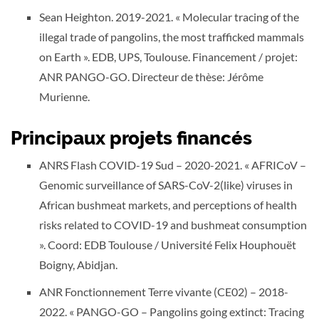
Sean Heighton. 2019-2021. « Molecular tracing of the
illegal trade of pangolins, the most trafficked mammals
on Earth ». EDB, UPS, Toulouse. Financement / projet:
ANR PANGO-GO. Directeur de thèse: Jérôme
Murienne.
Principaux projets financés
ANRS Flash COVID-19 Sud – 2020-2021. « AFRICoV –
Genomic surveillance of SARS-CoV-2(like) viruses in
African bushmeat markets, and perceptions of health
risks related to COVID-19 and bushmeat consumption
». Coord: EDB Toulouse / Université Felix Houphouët
Boigny, Abidjan.
ANR Fonctionnement Terre vivante (CE02) – 2018-
2022. « PANGO-GO – Pangolins going extinct: Tracing