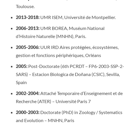
Toulouse.
2013-2018:
UMR ISEM, Université de Montpellier.
2006-2013:
UMR BOREA, Muséum National
d’Histoire Naturelle (MNHN), Paris.
2005-2006:
UUR IRD Aires protégées, écosystèmes,
gestion et fonctions périphériques, Orléans
2005:
Post-Doctorate (6th PCRDT – FP6-2003-SSP-2-
SARS) – Estacion Biologica de Doñana (CSIC), Sevilla,
Spain
2002-2004:
Attaché Temporaire d’Enseignement et de
Recherche (ATER) – Université Paris 7
2000-2003:
Doctorate (PhD) in Zoology / Systematics
and Evolution – MNHN, Paris