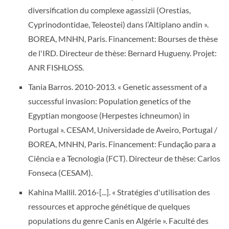
diversification du complexe agassizii (Orestias,
Cyprinodontidae, Teleostei) dans l’Altiplano andin ».
BOREA, MNHN, Paris. Financement: Bourses de thèse
de l'IRD. Directeur de thèse: Bernard Hugueny. Projet:
ANR FISHLOSS.
Tania Barros. 2010-2013. « Genetic assessment of a
successful invasion: Population genetics of the
Egyptian mongoose (Herpestes ichneumon) in
Portugal ». CESAM, Universidade de Aveiro, Portugal /
BOREA, MNHN, Paris. Financement: Fundação para a
Ciência e a Tecnologia (FCT). Directeur de thèse: Carlos
Fonseca (CESAM).
Kahina Mallil. 2016-[...]. « Stratégies d'utilisation des
ressources et approche génétique de quelques
populations du genre Canis en Algérie ». Faculté des